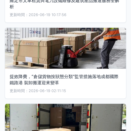
羅定市叉車租賃與電力設備維修及建筑產品搬運服務全解
析
更新時間：2026-06-19 10:17:56
提效降費，“倉儲貨物按狀態分類”監管措施落地成都國際
鐵路港 裝卸搬運迎來變革
更新時間：2026-06-19 02:11:15