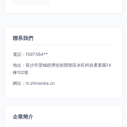
聯系我們
電話：1597364**
地址：長沙市望城經濟技術開發區永旺科技產業園14
棟102號
網址：
m.zhinenka.cn
企業簡介