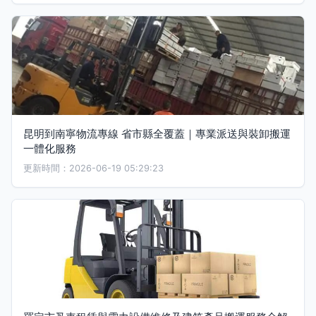
昆明到南寧物流專線 省市縣全覆蓋｜專業派送與裝卸搬運
一體化服務
更新時間：2026-06-19 05:29:23