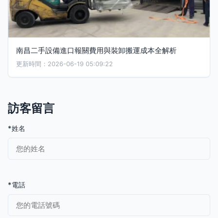
南昌二手設備進口報關費用與裝卸搬運成本全解析
更新時間：2026-06-19 05:09:22
訪客留言
*姓名
*電話