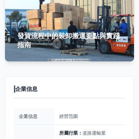
發貨流程中的裝卸搬運要點與實踐
指南
企業信息
企業信息
經營范圍
所屬行業：
道路運輸業