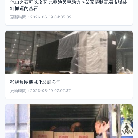
他山之石可以攻玉 比亞迪叉車助力企業家撬動高端市場裝
卸搬運的基石
更新時間：2026-06-19 04:35:39
鞍鋼集團機械化裝卸公司
更新時間：2026-06-19 07:07:37