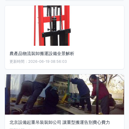
農產品物流裝卸搬運設備全景解析
更新時間：2026-06-19 08:56:03
北京設備起重吊裝裝卸公司 讓重型搬運告別費心費力