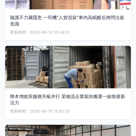
隨護不力藏隱患 一司機“人貨混裝”車內高眠醒后拷問法規
意識
更新時間：2026-06-19 20:49:21
降本增效與服務升級并行 某物流企業裝卸搬運一線煥發新
活力
更新時間：2026-06-19 15:50:25